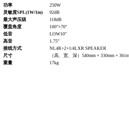
功率
250W
灵敏度SPL(1W/1m)
92dB
最大声压级
118dB
覆盖角度
100°×70°
低音
LOW10"
高音
1.75"
接线方式
NL4R+2×1/4LXR SPEAKER
尺寸
（高、宽、深）540mm × 330mm × 361
重量
17kg