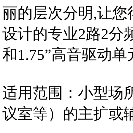
丽的层次分明,让您得
设计的专业2路2分频
和1.75”高音驱动单元
适用范围：小型场所（豪
议室等）的主扩或辅助使